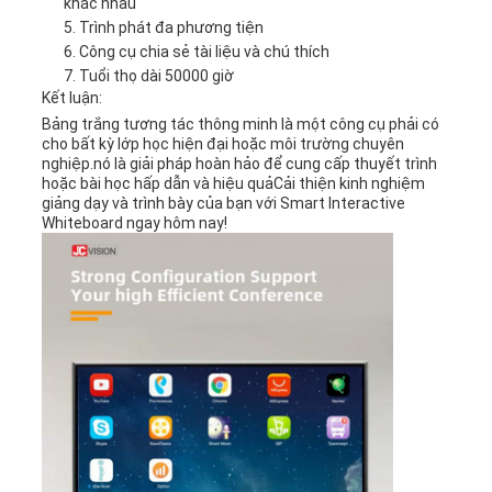
khác nhau
Trình phát đa phương tiện
CHÍNH
Công cụ chia sẻ tài liệu và chú thích
Tuổi thọ dài 50000 giờ
SÁCH
Kết luận:
BẢO
Bảng trắng tương tác thông minh là một công cụ phải có
cho bất kỳ lớp học hiện đại hoặc môi trường chuyên
nghiệp.nó là giải pháp hoàn hảo để cung cấp thuyết trình
MẬT
hoặc bài học hấp dẫn và hiệu quảCải thiện kinh nghiệm
giảng dạy và trình bày của bạn với Smart Interactive
Whiteboard ngay hôm nay!