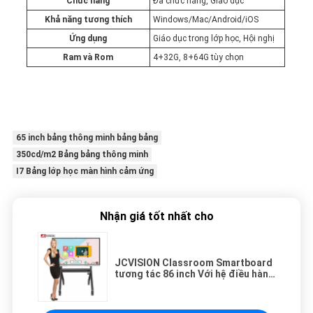
Chức năng
Đa chức năng, Giáo dục
Khả năng tương thích
Windows/Mac/Android/iOS
Ứng dụng
Giáo dục trong lớp học, Hội nghị
Ram và Rom
4+32G, 8+64G tùy chọn
65 inch bảng thông minh bảng bảng
350cd/m2 Bảng bảng thông minh
I7 Bảng lớp học màn hình cảm ứng
Nhận giá tốt nhất cho
JCVISION Classroom Smartboard
tương tác 86 inch Với hệ điều hành
Android