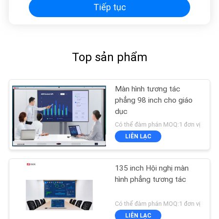
Tiếp tục
Top sản phẩm
Màn hình tương tác
phẳng 98 inch cho giáo
dục
Có thể đàm phán MOQ:1 đơn vị
LIÊN LẠC
135 inch Hội nghị màn
hình phẳng tương tác
Có thể đàm phán MOQ:1 đơn vị
LIÊN LẠC