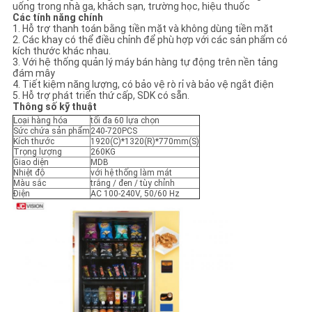
SƠ
uống trong nhà ga, khách sạn, trường học, hiệu thuốc
Các tính năng chính
1. Hỗ trợ thanh toán bằng tiền mặt và không dùng tiền mặt
ĐỒ
2. Các khay có thể điều chỉnh để phù hợp với các sản phẩm có
kích thước khác nhau.
TRANG
3. Với hệ thống quản lý máy bán hàng tự động trên nền tảng
đám mây
WEB
4. Tiết kiệm năng lượng, có bảo vệ rò rỉ và bảo vệ ngắt điện
5. Hỗ trợ phát triển thứ cấp, SDK có sẵn.
Thông số kỹ thuật
CHÍNH
Loại hàng hóa
tối đa 60 lựa chọn
Sức chứa sản phẩm
240-720PCS
Kích thước
1920(C)*1320(R)*770mm(S)
SÁCH
Trọng lượng
260KG
Giao diện
MDB
BẢO
Nhiệt độ
với hệ thống làm mát
Màu sắc
trắng / đen / tùy chỉnh
MẬT
Điện
AC 100-240V, 50/60 Hz