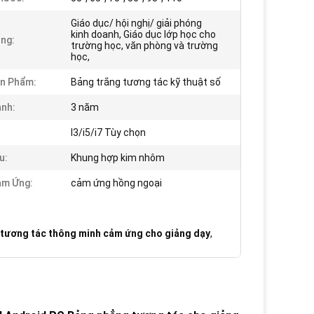
Giáo dục/ hội nghị/ giải phóng
kinh doanh, Giáo dục lớp học cho
ng:
trường học, văn phòng và trường
học,
n Phẩm:
Bảng trắng tương tác kỹ thuật số
nh:
3 năm
I3/i5/i7 Tùy chọn
u:
Khung hợp kim nhôm
ảm Ứng:
cảm ứng hồng ngoại
tương tác thông minh cảm ứng cho giảng dạy
,