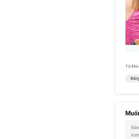
Từ khó
Bảng
Muốn
Bản
lượn