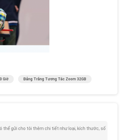
0 Giờ
Bảng Trắng Tương Tác Zoom 32GB
hể gửi cho tôi thêm chi tiết như loại, kích thước, số