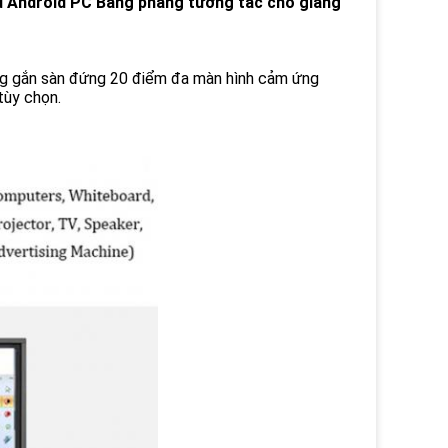
d Android PC Bảng phẳng tương tác cho giảng
ng gắn sàn đứng 20 điểm đa màn hình cảm ứng
tùy chọn.