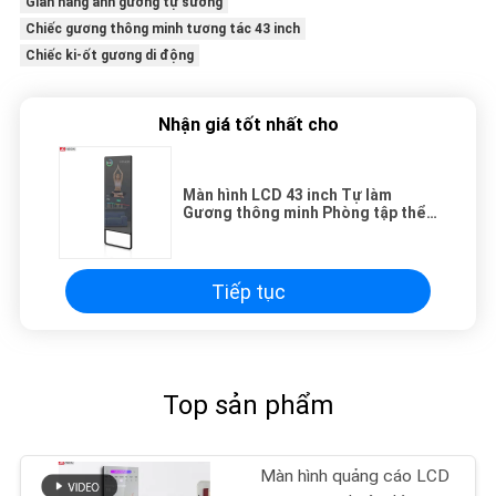
Gian hàng ảnh gương tự sướng
Chiếc gương thông minh tương tác 43 inch
Chiếc ki-ốt gương di động
Nhận giá tốt nhất cho
Màn hình LCD 43 inch Tự làm
Gương thông minh Phòng tập thể
dục tại nhà thông minh cho Yoga
Thể hình
Tiếp tục
Top sản phẩm
Màn hình quảng cáo LCD