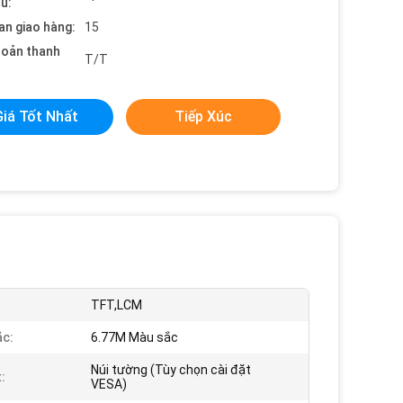
ểu:
an giao hàng:
15
hoản thanh
T/T
Giá Tốt Nhất
Tiếp Xúc
TFT,LCM
c:
6.77M Màu sắc
Núi tường (Tùy chọn cài đặt
:
VESA)