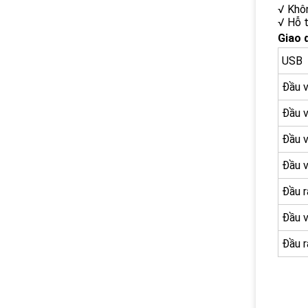
√ Khôn
√ Hỗ t
Giao d
USB
Đầu 
Đầu 
Đầu 
Đầu 
Đầu r
Đầu 
Đầu r