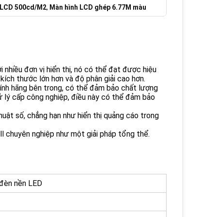
 LCD 500cd/M2
,
Màn hình LCD ghép 6.77M màu
nhiều đơn vị hiển thị, nó có thể đạt được hiệu
 kích thước lớn hơn và độ phân giải cao hơn.
nh hãng bên trong, có thể đảm bảo chất lượng
ử lý cấp công nghiệp, điều này có thể đảm bảo
uật số, chẳng hạn như hiển thị quảng cáo trong
l chuyên nghiệp như một giải pháp tổng thể.
 đèn nền LED