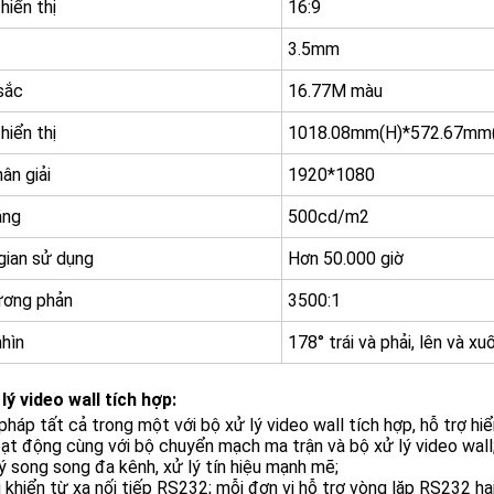
 hiển thị
16:9
3.5mm
sắc
16.77M màu
hiển thị
1018.08mm(H)*572.67mm
ân giải
1920*1080
áng
500cd/m2
gian sử dụng
Hơn 50.000 giờ
ương phản
3500:1
hìn
178° trái và phải, lên và xu
lý video wall tích hợp:
 pháp tất cả trong một với bộ xử lý video wall tích hợp, hỗ trợ hi
ạt động cùng với bộ chuyển mạch ma trận và bộ xử lý video wall
ý song song đa kênh, xử lý tín hiệu mạnh mẽ;
 khiển từ xa nối tiếp RS232; mỗi đơn vị hỗ trợ vòng lặp RS232 hai