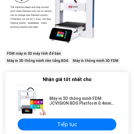
FDM máy in 3D máy tính để bàn
Máy in 3D thông minh nền tảng BDG
Máy in thông minh 3D FDM
Nhận giá tốt nhất cho
Máy in 3D thông minh FDM
JCVISION BDG Platform 0.4mm
Nozzle
Tiếp tục