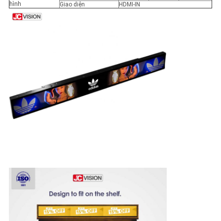
hình
Giao diện
HDMI-IN