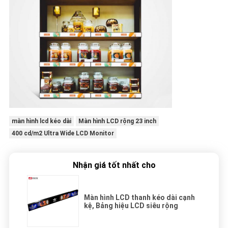
màn hình lcd kéo dài
Màn hình LCD rộng 23 inch
400 cd/m2 Ultra Wide LCD Monitor
Nhận giá tốt nhất cho
Màn hình LCD thanh kéo dài cạnh
kệ, Bảng hiệu LCD siêu rộng